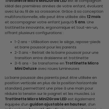
Trottinette Micro Mini2Grow LED
est le compagnon
idéal des premières années de votre enfant, évoluant
avec lui au fil de sa croissance. Grâce à sa conception
multifonctionnelle, elle peut être utilisée dès
12 mois
et accompagner votre enfant jusqu’à
5 ans
. Une
trottinette innovante, ergonomique et tout-en-un,
offrant plusieurs configurations :
1-2 ans - Utilisation avec le siège, repose-pieds
et barre poussoir pour les parents
2-3 ans - Retrait de la barre poussoir pour une
transition entre draisienne et trottinette
3-6 ans - Se transforme en
Trottinette Micro
Mini Deluxe
avec roues lumineuses
La barre poussoir des parents peut être utilisée en
position verticale en plus de la position horizontale
standard, permettant une prise à une main pour
réduire la tension sur le poignet et les muscles. La
Trottinette Micro Mini2Grow LED
est également
équipée d’un
guidon ajustable en hauteur
, d’un